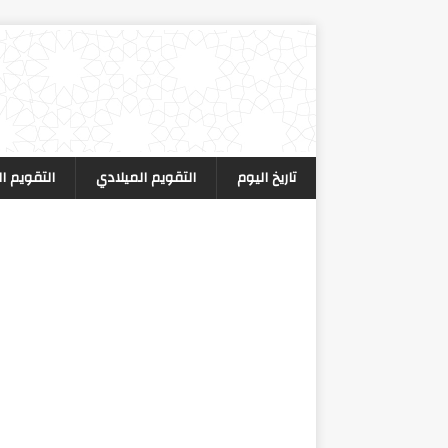
تاريخ اليوم
التقويم الميلادي
التقويم ا