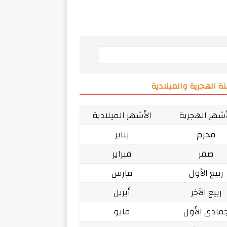
ة الهجرية والميلادية
أشهر الهجرية
الأشهر الميلادية
محرم
يناير
صفر
فبراير
ربيع الأول
مارس
ربيع الآخر
أبريل
مادى الأول
مايو