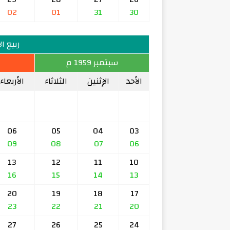
02
01
31
30
ربيع الأو
سبتمبر 1959 م
الأحد
الإثنين
الثلاثاء
الأربعاء
06
05
04
03
09
08
07
06
13
12
11
10
16
15
14
13
20
19
18
17
23
22
21
20
27
26
25
24