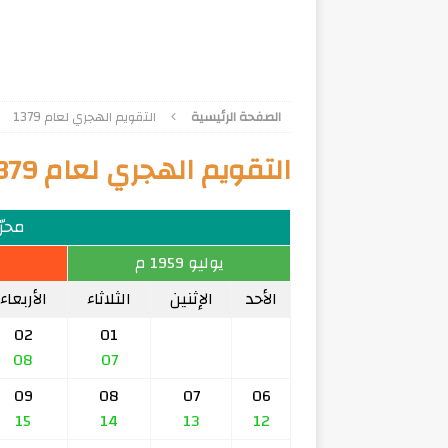
الصفحة الرئيسية
التقويم الهجري لعام 1379
التقويم الهجري لعام 1379
محرّم 9
يوليو 1959 م
الأحد
الإثنين
الثلاثاء
الأربعاء
02
01
08
07
09
08
07
06
15
14
13
12