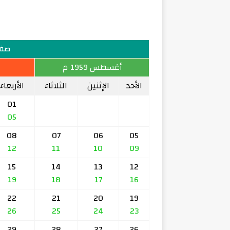
صفر 79
أغسطس 1959 م
الأحد
الإثنين
الثلاثاء
الأربعاء
01
05
08
07
06
05
12
11
10
09
15
14
13
12
19
18
17
16
22
21
20
19
26
25
24
23
29
28
27
26