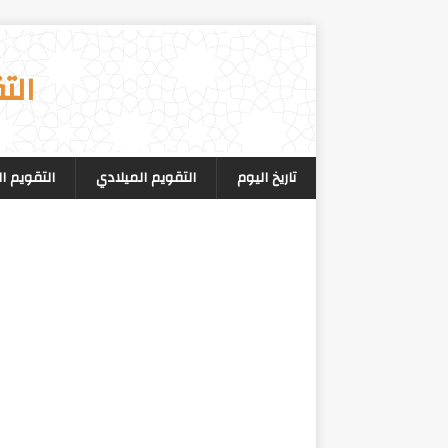
الت
تاريخ اليوم
التقويم الميلادي
التقويم ا