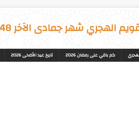
قويم الهجري شهر جمادى الآخر 1448
لهجري
كم باقي على رمضان 2026
تاريخ عيد الأضحى 2026