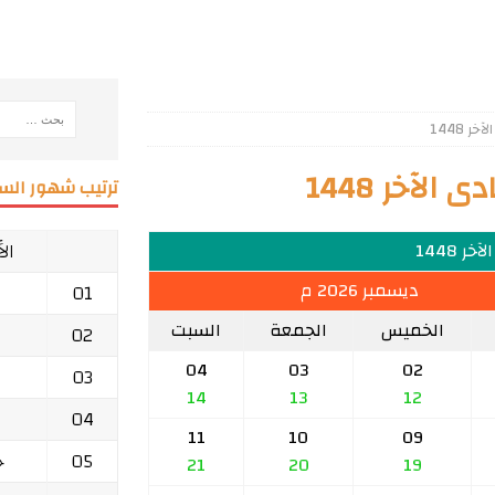
 1448
لآخر 1448
ترتيب شهور السن
ال
ر 1448
ديسمبر 2026 م
01
الخميس
الجمعة
السبت
02
04
03
02
03
14
13
12
04
11
10
09
05
ج
21
20
19