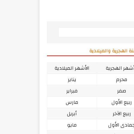
ة الهجرية والميلادية
أشهر الهجرية
الأشهر الميلادية
محرم
يناير
صفر
فبراير
ربيع الأول
مارس
ربيع الآخر
أبريل
مادى الأول
مايو