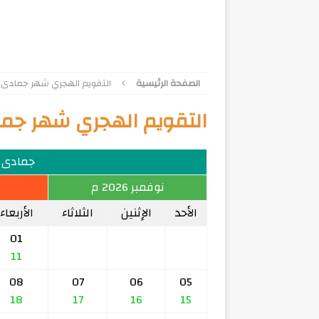
الصفحة الرئيسية
التقويم الهجري شهر جمادى الآخر
التقويم الهجري شهر جمادى ا
جمادى الآخ
نوفمبر 2026 م
الأحد
الإثنين
الثلاثاء
الأربعاء
01
11
08
07
06
05
18
17
16
15