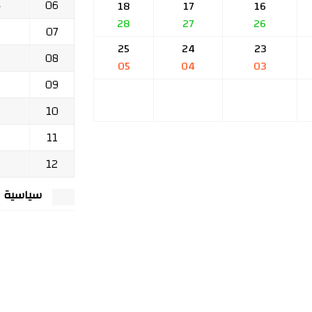
06
ج
18
17
16
28
27
26
07
25
24
23
08
05
04
03
09
10
11
12
سياسية الخصوصي