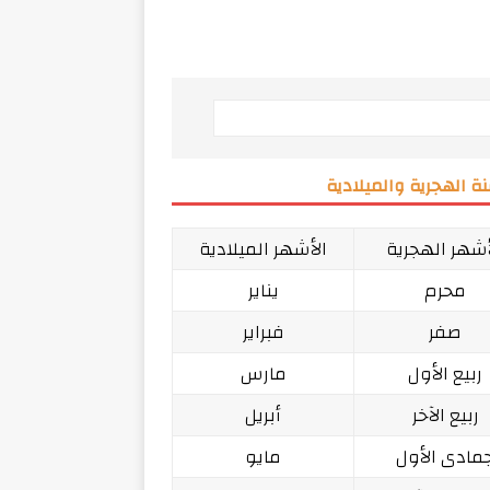
ة الهجرية والميلادية
أشهر الهجرية
الأشهر الميلادية
محرم
يناير
صفر
فبراير
ربيع الأول
مارس
ربيع الآخر
أبريل
مادى الأول
مايو