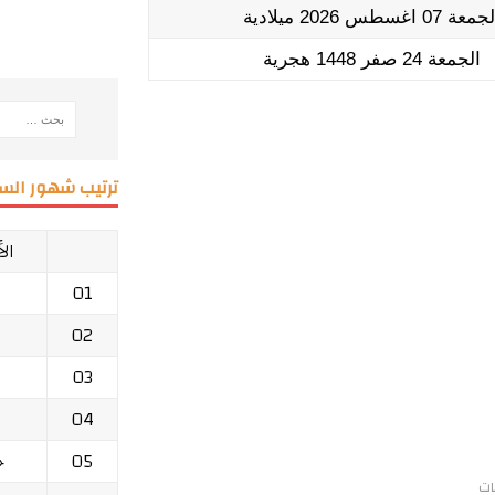
معة 07 اغسطس 2026 ميلادية
الجمعة 24 صفر 1448 هجرية
ترتيب شهور السن
ال
01
02
03
04
05
ج
ات