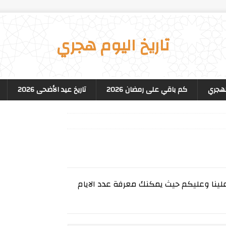
تاريخ اليوم هجري
لهجري
كم باقي على رمضان 2026
تاريخ عيد الأضحى 2026
ينا وعليكم حيث يمكنك معرفة عدد الايام