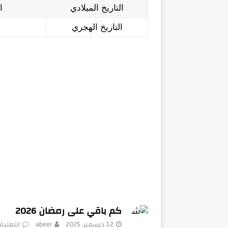
التاريخ الميلادي
الج
التاريخ الهجري
كم باقي على رمضان 2026
12 ديسمبر، 2025
abeer
التعليق