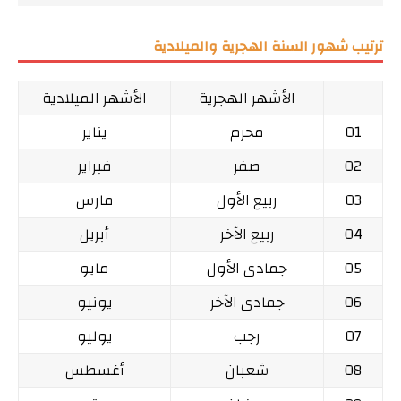
ترتيب شهور السنة الهجرية والميلادية
الأشهر الهجرية
الأشهر الميلادية
01
محرم
يناير
02
صفر
فبراير
03
ربيع الأول
مارس
04
ربيع الآخر
أبريل
05
جمادى الأول
مايو
06
جمادى الآخر
يونيو
07
رجب
يوليو
08
شعبان
أغسطس