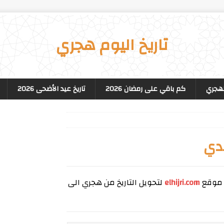
تاريخ اليوم هجري
لهجري
كم باقي على رمضان 2026
تاريخ عيد الأضحى 2026
دي
 موقع
elhijri.com
لتحويل التاريخ من هجري الى