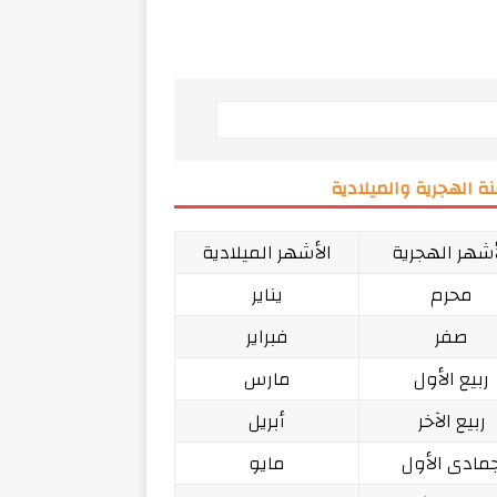
ة الهجرية والميلادية
أشهر الهجرية
الأشهر الميلادية
محرم
يناير
صفر
فبراير
ربيع الأول
مارس
ربيع الآخر
أبريل
مادى الأول
مايو