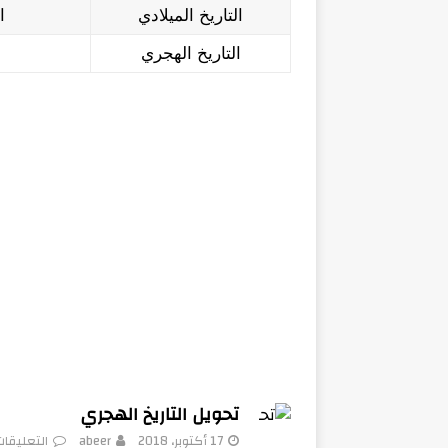
التاريخ الميلادي
الس
التاريخ الهجري
تحويل التاريخ الهجري
17 أكتوبر، 2018
abeer
التعليقا