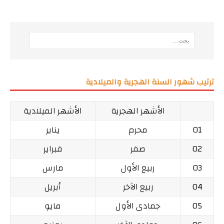
ترتيب شهور السنة الهجرية والميلادية
الأشهر الهجرية
الأشهر الميلادية
01
محرم
يناير
02
صفر
فبراير
03
ربيع الأول
مارس
04
ربيع الآخر
أبريل
05
جمادى الأول
مايو