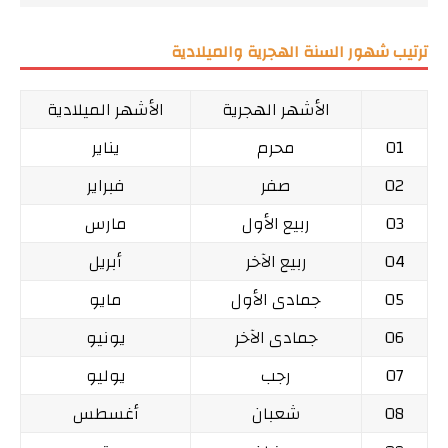
ترتيب شهور السنة الهجرية والميلادية
الأشهر الهجرية
الأشهر الميلادية
01
محرم
يناير
02
صفر
فبراير
03
ربيع الأول
مارس
04
ربيع الآخر
أبريل
05
جمادى الأول
مايو
06
جمادى الآخر
يونيو
07
رجب
يوليو
08
شعبان
أغسطس