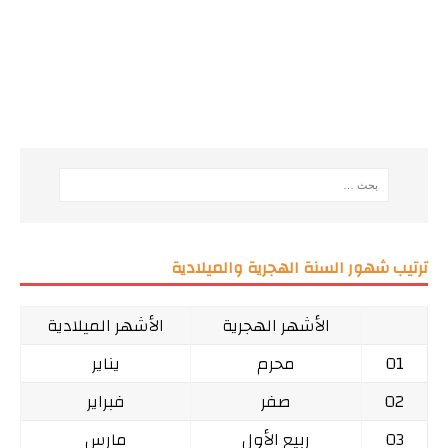
ترتيب شهور السنة الهجرية والميلادية
الأشهر الهجرية
الأشهر الميلادية
01
محرم
يناير
02
صفر
فبراير
03
ربيع الأول
مارس