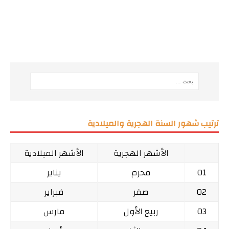
ترتيب شهور السنة الهجرية والميلادية
الأشهر الهجرية
الأشهر الميلادية
01
محرم
يناير
02
صفر
فبراير
03
ربيع الأول
مارس