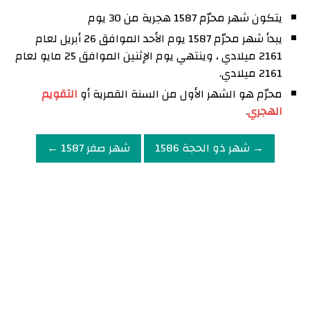
يتكون شهر محرّم 1587 هجرية من 30 يوم
يبدأ شهر محرّم 1587 يوم الأحد الموافق 26 أبريل لعام
2161 ميلادي ، وينتهي يوم الإثنين الموافق 25 مايو لعام
2161 ميلادي.
محرّم هو الشهر الأول من السنة القمرية أو
التقويم
الهجري
.
→ شهر ذو الحجة 1586
شهر صفر 1587 ←