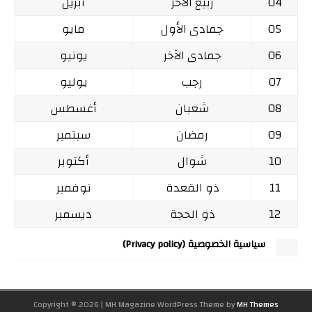
04
ربيع الآخر
أبريل
05
جمادى الأول
مايو
06
جمادى الآخر
يونيو
07
رجب
يوليو
08
شعبان
أغسطس
09
رمضان
سبتمبر
10
شوال
أكتوبر
11
ذو القعدة
نوفمبر
12
ذو الحجة
ديسمبر
سياسية الخصوصية (Privacy policy)
Copyright © 2026 | MH Magazine WordPress Theme by
MH Themes