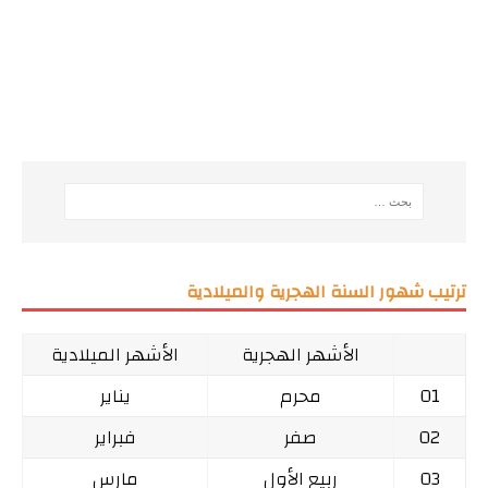
ترتيب شهور السنة الهجرية والميلادية
الأشهر الهجرية
الأشهر الميلادية
01
محرم
يناير
02
صفر
فبراير
03
ربيع الأول
مارس