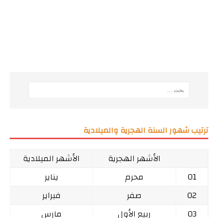
ترتيب شهور السنة الهجرية والميلادية
الأشهر الهجرية
الأشهر الميلادية
01
محرم
يناير
02
صفر
فبراير
03
ربيع الأول
مارس