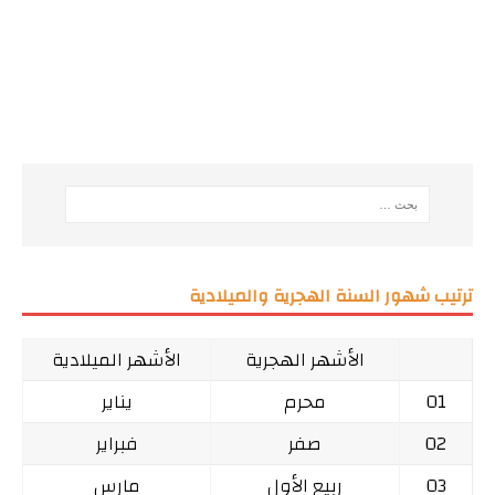
ترتيب شهور السنة الهجرية والميلادية
الأشهر الهجرية
الأشهر الميلادية
01
محرم
يناير
02
صفر
فبراير
03
ربيع الأول
مارس