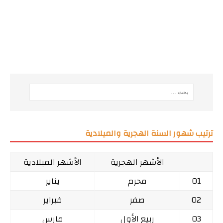
ترتيب شهور السنة الهجرية والميلادية
الأشهر الهجرية
الأشهر الميلادية
01
محرم
يناير
02
صفر
فبراير
03
ربيع الأول
مارس