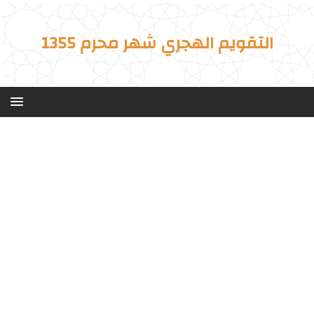
التقويم الهجري شهر محرم 1355