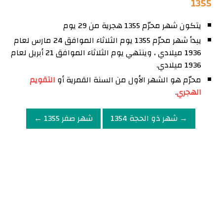
1355
يتكون شهر محرّم 1355 هجرية من 29 يوم
يبدأ شهر محرّم 1355 يوم الثلاثاء الموافق 24 مارس لعام
1936 ميلادي ، وينتهي يوم الثلاثاء الموافق 21 أبريل لعام
1936 ميلادي.
محرّم هو الشهر الأول من السنة القمرية أو
التقويم
الهجري
.
→ شهر ذو الحجة 1354
شهر صفر 1355 ←