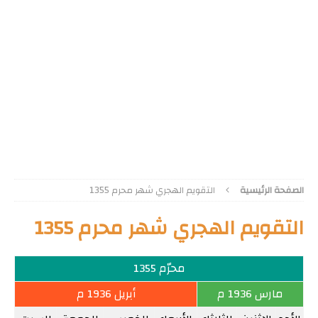
الصفحة الرئيسية
التقويم الهجري شهر محرم 1355
التقويم الهجري شهر محرم 1355
محرّم 1355
مارس 1936 م
أبريل 1936 م