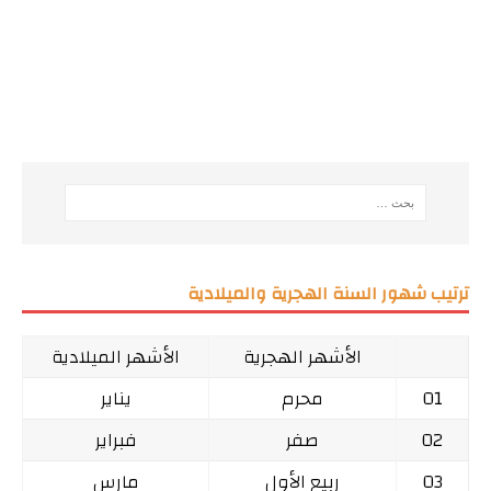
ترتيب شهور السنة الهجرية والميلادية
الأشهر الهجرية
الأشهر الميلادية
01
محرم
يناير
02
صفر
فبراير
03
ربيع الأول
مارس