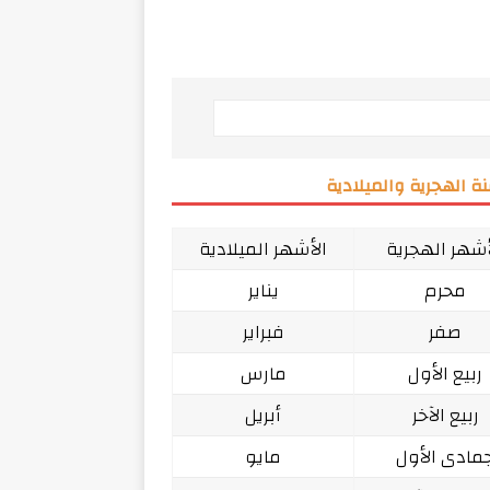
ة الهجرية والميلادية
أشهر الهجرية
الأشهر الميلادية
محرم
يناير
صفر
فبراير
ربيع الأول
مارس
ربيع الآخر
أبريل
مادى الأول
مايو