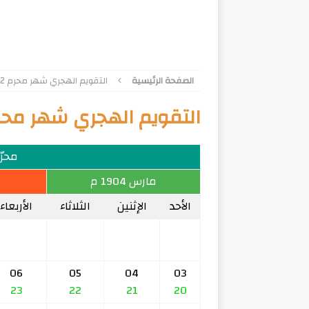
الصفحة الرئيسية
التقويم الهجري شهر محرم 1322
التقويم الهجري شهر محرم 22
محرّم 2
مارس 1904 م
الأحد
الإثنين
الثلاثاء
الأربعاء
06
05
04
03
23
22
21
20