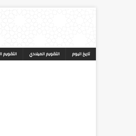
تاريخ اليوم
التقويم الميلادي
التقويم ا