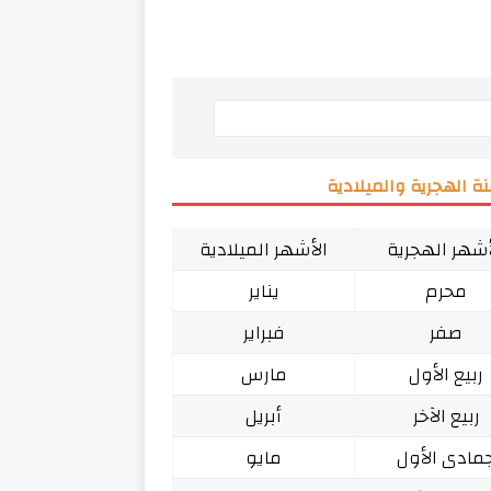
ة الهجرية والميلادية
أشهر الهجرية
الأشهر الميلادية
محرم
يناير
صفر
فبراير
ربيع الأول
مارس
ربيع الآخر
أبريل
مادى الأول
مايو