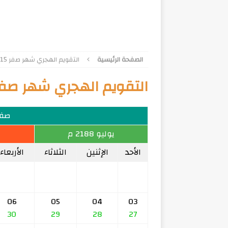
الصفحة الرئيسية
التقويم الهجري شهر صفر 1615
التقويم الهجري شهر صفر 615
صفر 15
يوليو 2188 م
الأحد
الإثنين
الثلاثاء
الأربعاء
06
05
04
03
30
29
28
27