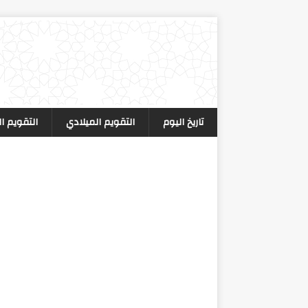
تاريخ اليوم
التقويم الميلادي
التقويم ا