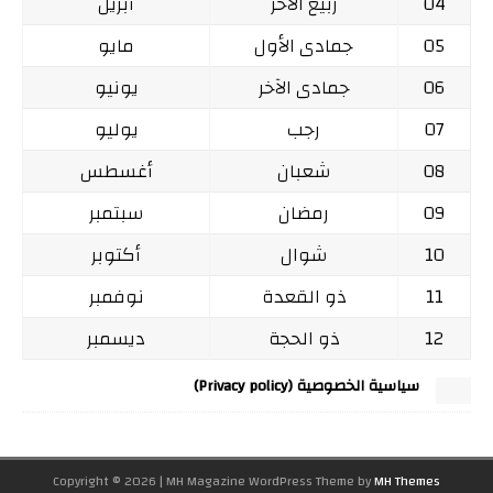
04
ربيع الآخر
أبريل
05
جمادى الأول
مايو
06
جمادى الآخر
يونيو
07
رجب
يوليو
08
شعبان
أغسطس
09
رمضان
سبتمبر
10
شوال
أكتوبر
11
ذو القعدة
نوفمبر
12
ذو الحجة
ديسمبر
سياسية الخصوصية (Privacy policy)
Copyright © 2026 | MH Magazine WordPress Theme by
MH Themes