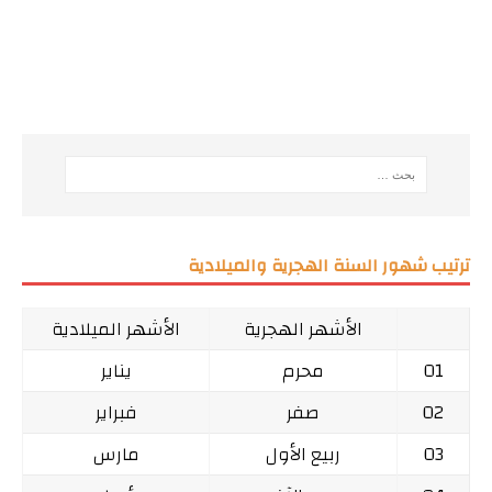
ترتيب شهور السنة الهجرية والميلادية
الأشهر الهجرية
الأشهر الميلادية
01
محرم
يناير
02
صفر
فبراير
03
ربيع الأول
مارس