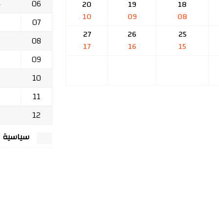
06
ج
20
19
18
10
09
08
07
27
26
25
08
17
16
15
09
10
11
12
سياسية الخصوصي