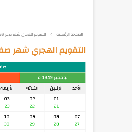
الصفحة الرئيسية
التقويم الهجري شهر صفر 1369
التقويم الهجري شهر صفر 369
صفر 69
نوفمبر 1949 م
الأحد
الإثنين
الثلاثاء
الأربعاء
03
02
01
23
22
21
10
09
08
07
30
29
28
27