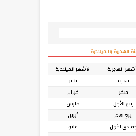
ة الهجرية والميلادية
أشهر الهجرية
الأشهر الميلادية
محرم
يناير
صفر
فبراير
ربيع الأول
مارس
ربيع الآخر
أبريل
مادى الأول
مايو