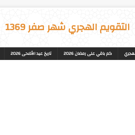
التقويم الهجري شهر صفر 1369
لهجري
كم باقي على رمضان 2026
تاريخ عيد الأضحى 2026