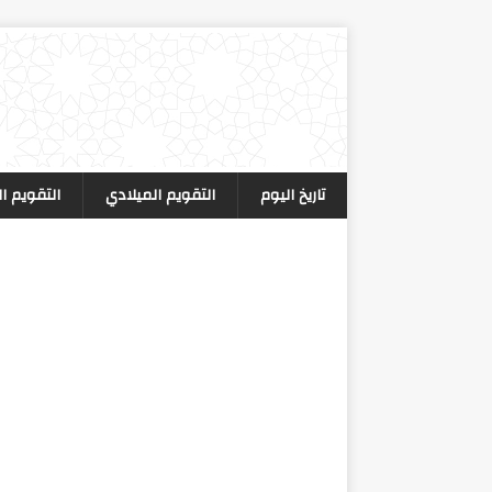
تاريخ اليوم
التقويم الميلادي
التقويم ا