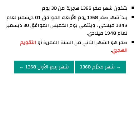
يتكون شهر صفر 1368 هجرية من 30 يوم
يبدأ شهر صفر 1368 يوم الأربعاء الموافق 01 ديسمبر لعام
1948 ميلادي ، وينتهي يوم الخميس الموافق 30 ديسمبر
لعام 1948 ميلادي.
صفر هو الشهر الثاني من السنة القمرية أو
التقويم
الهجري
.
→ شهر محرّم 1368
شهر ربيع الأول 1368 ←