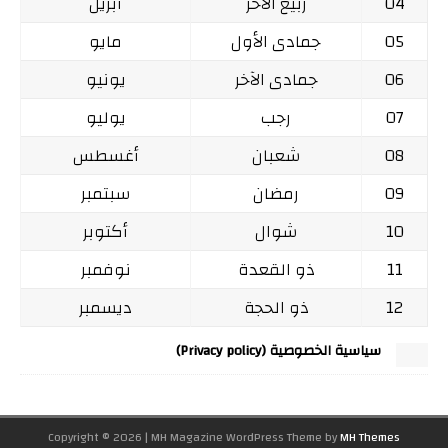
04
ربيع الآخر
أبريل
05
جمادى الأول
مايو
06
جمادى الآخر
يونيو
07
رجب
يوليو
08
شعبان
أغسطس
09
رمضان
سبتمبر
10
شوال
أكتوبر
11
ذو القعدة
نوفمبر
12
ذو الحجة
ديسمبر
سياسية الخصوصية (Privacy policy)
Copyright © 2026 | MH Magazine WordPress Theme by
MH Themes