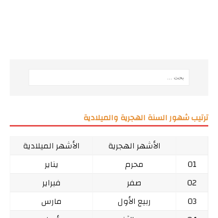
ترتيب شهور السنة الهجرية والميلادية
الأشهر الهجرية
الأشهر الميلادية
01
محرم
يناير
02
صفر
فبراير
03
ربيع الأول
مارس