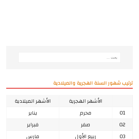
ترتيب شهور السنة الهجرية والميلادية
الأشهر الهجرية
الأشهر الميلادية
01
محرم
يناير
02
صفر
فبراير
03
ربيع الأول
مارس