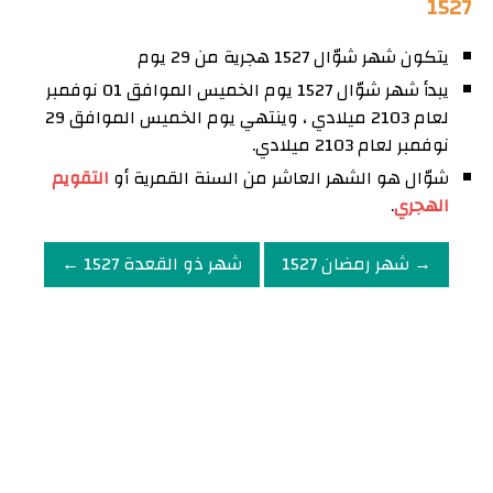
1527
يتكون شهر شوّال 1527 هجرية من 29 يوم
يبدأ شهر شوّال 1527 يوم الخميس الموافق 01 نوفمبر
لعام 2103 ميلادي ، وينتهي يوم الخميس الموافق 29
نوفمبر لعام 2103 ميلادي.
شوّال هو الشهر العاشر من السنة القمرية أو
التقويم
الهجري
.
→ شهر رمضان 1527
شهر ذو القعدة 1527 ←