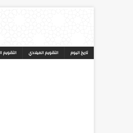
تاريخ اليوم
التقويم الميلادي
التقويم ا