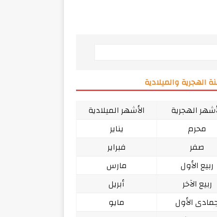
ة الهجرية والميلادية
أشهر الهجرية
الأشهر الميلادية
محرم
يناير
صفر
فبراير
ربيع الأول
مارس
ربيع الآخر
أبريل
مادى الأول
مايو