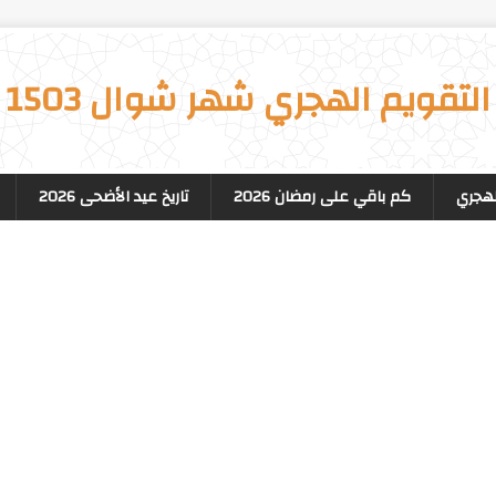
التقويم الهجري شهر شوال 1503
لهجري
كم باقي على رمضان 2026
تاريخ عيد الأضحى 2026