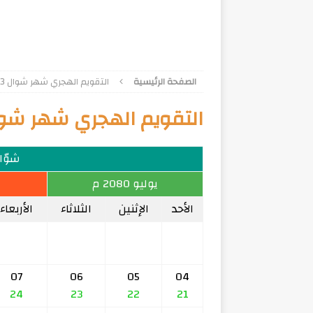
الصفحة الرئيسية
التقويم الهجري شهر شوال 1503
التقويم الهجري شهر شوال 3
شوّال 3
يوليو 2080 م
الأحد
الإثنين
الثلاثاء
الأربعاء
07
06
05
04
24
23
22
21