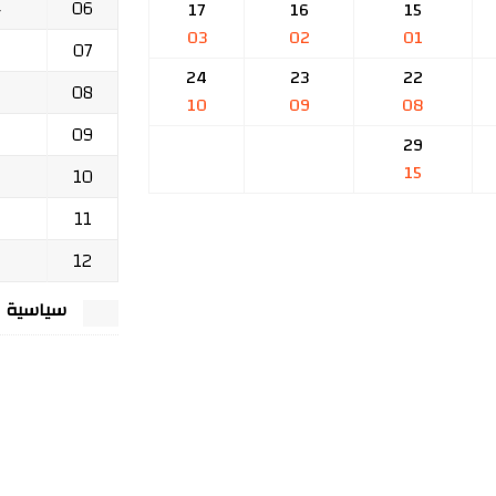
06
ج
17
16
15
03
02
01
07
24
23
22
08
10
09
08
09
29
15
10
11
12
سياسية الخصوصي