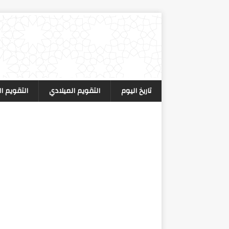
تاريخ اليوم
التقويم الميلادي
التقويم ا