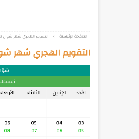
الصفحة الرئيسية
التقويم الهجري شهر شوال 1468
التقويم الهجري شهر شوال 8
شوّال 8
أغسطس 046
الأحد
الإثنين
الثلاثاء
الأربعاء
06
05
04
03
08
07
06
05