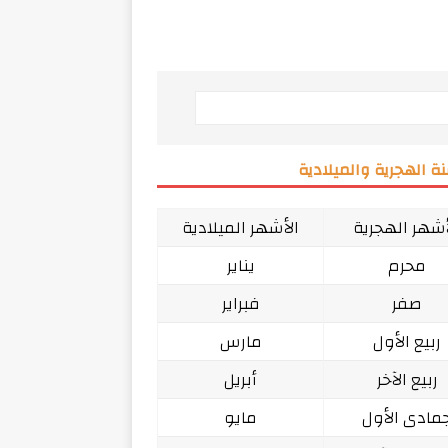
ة الهجرية والميلادية
أشهر الهجرية
الأشهر الميلادية
محرم
يناير
صفر
فبراير
ربيع الأول
مارس
ربيع الآخر
أبريل
مادى الأول
مايو