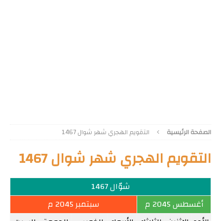
الصفحة الرئيسية
التقويم الهجري شهر شوال 1467
التقويم الهجري شهر شوال 1467
شوّال 1467
أغسطس 2045 م
سبتمبر 2045 م