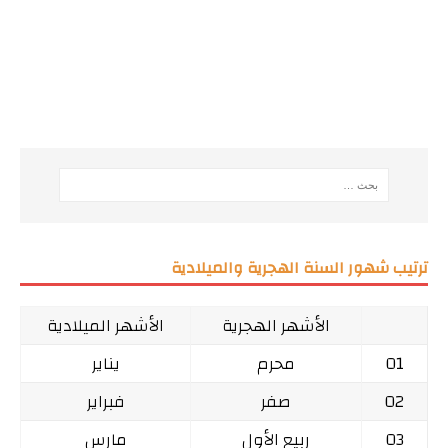
ترتيب شهور السنة الهجرية والميلادية
الأشهر الهجرية
الأشهر الميلادية
01
محرم
يناير
02
صفر
فبراير
03
ربيع الأول
مارس