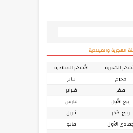
ة الهجرية والميلادية
أشهر الهجرية
الأشهر الميلادية
محرم
يناير
صفر
فبراير
ربيع الأول
مارس
ربيع الآخر
أبريل
مادى الأول
مايو