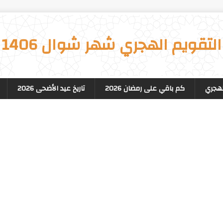
التقويم الهجري شهر شوال 1406
لهجري
كم باقي على رمضان 2026
تاريخ عيد الأضحى 2026