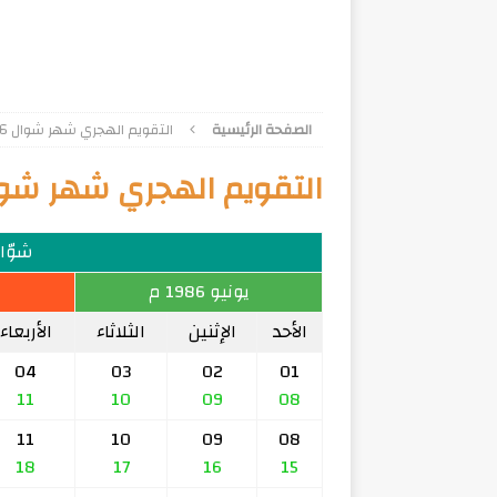
الصفحة الرئيسية
التقويم الهجري شهر شوال 1406
التقويم الهجري شهر شوال 6
شوّال 6
يونيو 1986 م
الأحد
الإثنين
الثلاثاء
الأربعاء
04
03
02
01
11
10
09
08
11
10
09
08
18
17
16
15