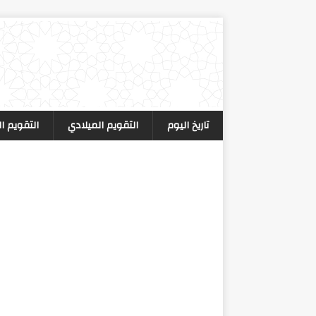
تاريخ اليوم
التقويم الميلادي
التقويم ا