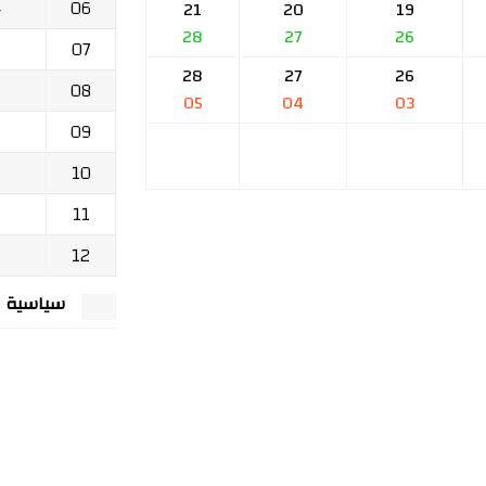
06
ج
21
20
19
28
27
26
07
28
27
26
08
05
04
03
09
10
11
12
سياسية الخصوصي