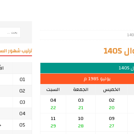
140
ترتيب شهور السن
ال
140
يوليو 1985 م
01
الخميس
الجمعة
السبت
02
04
03
02
03
22
21
20
04
11
10
09
05
ج
29
28
27