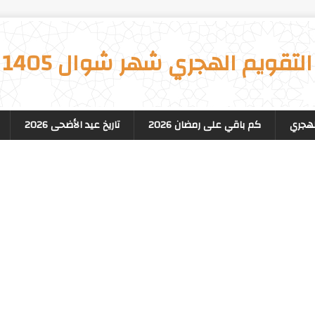
التقويم الهجري شهر شوال 1405
لهجري
كم باقي على رمضان 2026
تاريخ عيد الأضحى 2026