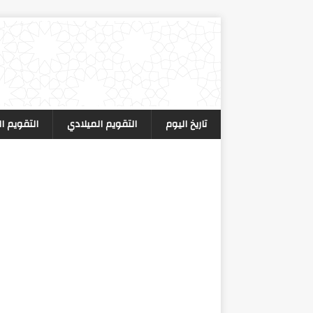
تاريخ اليوم
التقويم الميلادي
التقويم ا