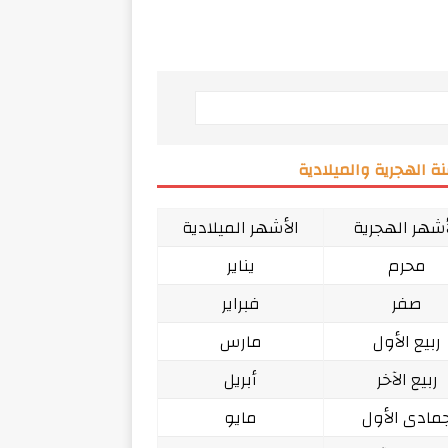
ة الهجرية والميلادية
أشهر الهجرية
الأشهر الميلادية
محرم
يناير
صفر
فبراير
ربيع الأول
مارس
ربيع الآخر
أبريل
مادى الأول
مايو