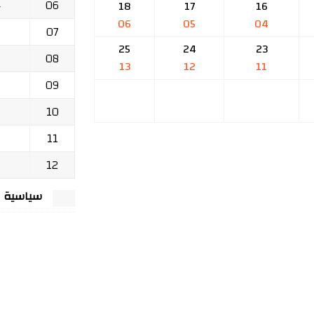
06
ج
18
17
16
06
05
04
07
25
24
23
08
13
12
11
09
10
11
12
سياسية الخصوصي