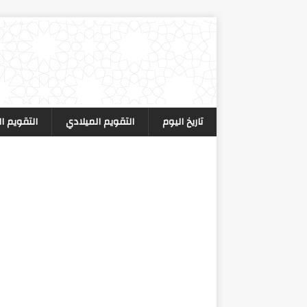
تاريخ اليوم
التقويم الميلادي
التقويم ا