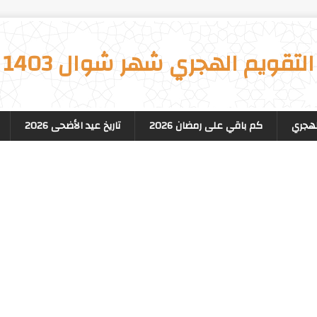
التقويم الهجري شهر شوال 1403
لهجري
كم باقي على رمضان 2026
تاريخ عيد الأضحى 2026