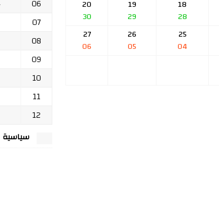
06
ج
20
19
18
30
29
28
07
27
26
25
08
06
05
04
09
10
11
12
سياسية الخصوصي