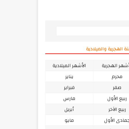
ة الهجرية والميلادية
أشهر الهجرية
الأشهر الميلادية
محرم
يناير
صفر
فبراير
ربيع الأول
مارس
ربيع الآخر
أبريل
مادى الأول
مايو