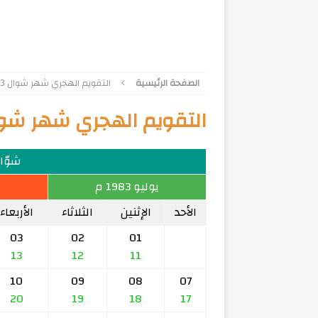
الصفحة الرئيسية
التقويم الهجري شهر شوال 1403
التقويم الهجري شهر شوال 3
شوّال 3
يوليو 1983 م
الأحد
الإثنين
الثلاثاء
الأربعاء
03
02
01
13
12
11
10
09
08
07
20
19
18
17