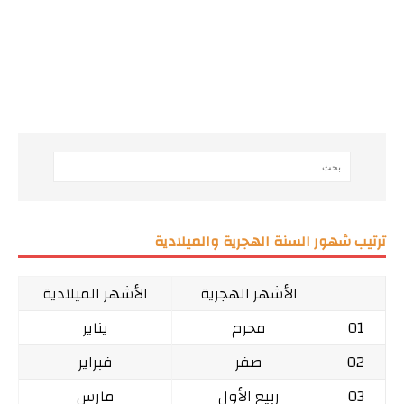
ترتيب شهور السنة الهجرية والميلادية
الأشهر الهجرية
الأشهر الميلادية
01
محرم
يناير
02
صفر
فبراير
03
ربيع الأول
مارس