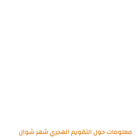
معلومات حول التقويم الهجري شهر شوال