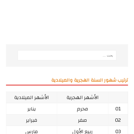
ترتيب شهور السنة الهجرية والميلادية
الأشهر الهجرية
الأشهر الميلادية
01
محرم
يناير
02
صفر
فبراير
03
ربيع الأول
مارس