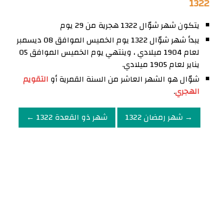
1322
يتكون شهر شوّال 1322 هجرية من 29 يوم
يبدأ شهر شوّال 1322 يوم الخميس الموافق 08 ديسمبر
لعام 1904 ميلادي ، وينتهي يوم الخميس الموافق 05
يناير لعام 1905 ميلادي.
شوّال هو الشهر العاشر من السنة القمرية أو
التقويم
الهجري
.
→ شهر رمضان 1322
شهر ذو القعدة 1322 ←