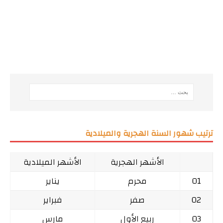
ترتيب شهور السنة الهجرية والميلادية
الأشهر الهجرية
الأشهر الميلادية
01
محرم
يناير
02
صفر
فبراير
03
ربيع الأول
مارس