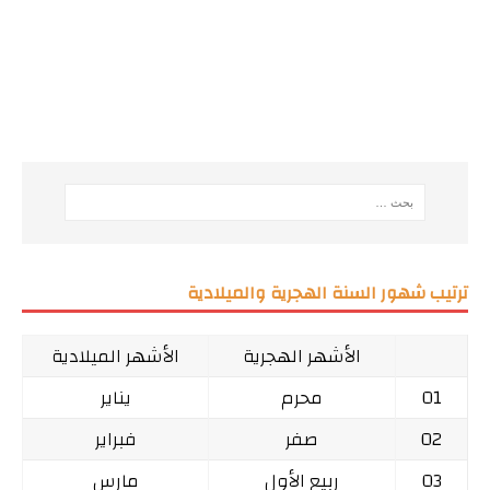
ترتيب شهور السنة الهجرية والميلادية
الأشهر الهجرية
الأشهر الميلادية
01
محرم
يناير
02
صفر
فبراير
03
ربيع الأول
مارس