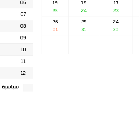
06
ج
19
18
17
25
24
23
07
26
25
24
08
01
31
30
09
10
11
12
سياسية الخصوصي