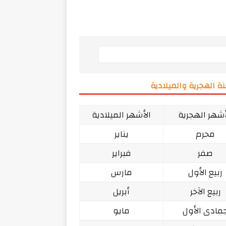
ة الهجرية والميلادية
أشهر الهجرية
الأشهر الميلادية
محرم
يناير
صفر
فبراير
ربيع الأول
مارس
ربيع الآخر
أبريل
مادى الأول
مايو