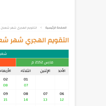
الصفحة الرئيسية
التقويم الهجري شهر شعبان 1577
التقويم الهجري شهر شعبان 
شعبان 
مارس 2152 م
الأحد
الإثنين
الثلاثاء
الأربعاء
02
01
08
07
09
08
07
06
15
14
13
12