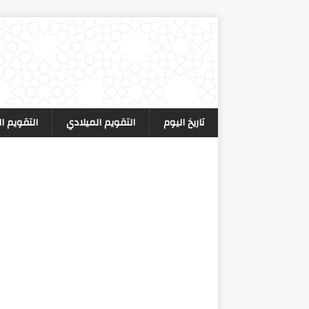
تاريخ اليوم
التقويم الميلادي
التقويم ا