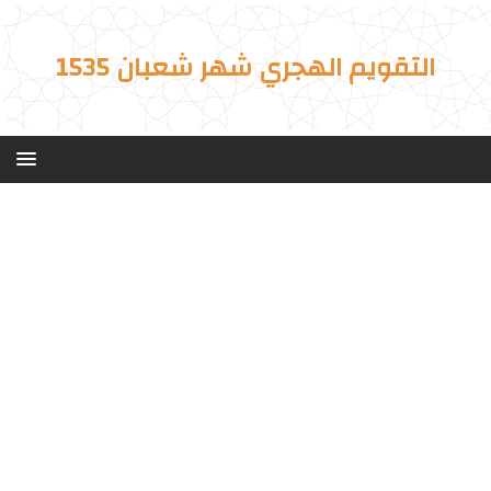
التقويم الهجري شهر شعبان 1535