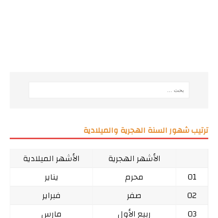
ترتيب شهور السنة الهجرية والميلادية
الأشهر الهجرية
الأشهر الميلادية
01
محرم
يناير
02
صفر
فبراير
03
ربيع الأول
مارس