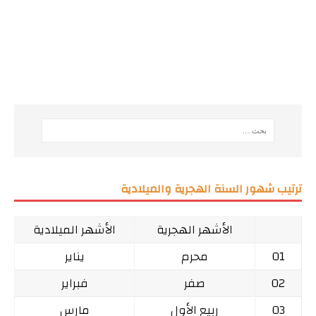
ترتيب شهور السنة الهجرية والميلادية
الأشهر الهجرية
الأشهر الميلادية
01
محرم
يناير
02
صفر
فبراير
03
ربيع الأول
مارس