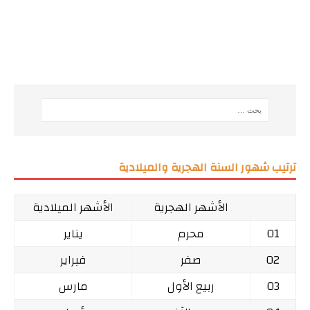
ترتيب شهور السنة الهجرية والميلادية
الأشهر الهجرية
الأشهر الميلادية
01
محرم
يناير
02
صفر
فبراير
03
ربيع الأول
مارس