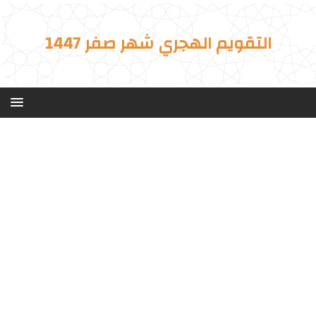
التقويم الهجري شهر صفر 1447