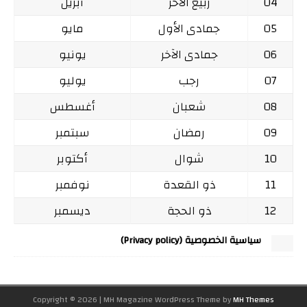
04
ربيع الآخر
أبريل
05
جمادى الأول
مايو
06
جمادى الآخر
يونيو
07
رجب
يوليو
08
شعبان
أغسطس
09
رمضان
سبتمبر
10
شوال
أكتوبر
11
ذو القعدة
نوفمبر
12
ذو الحجة
ديسمبر
سياسية الخصوصية (Privacy policy)
Copyright © 2026 | MH Magazine WordPress Theme by
MH Themes