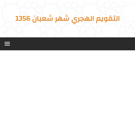
التقويم الهجري شهر شعبان 1356