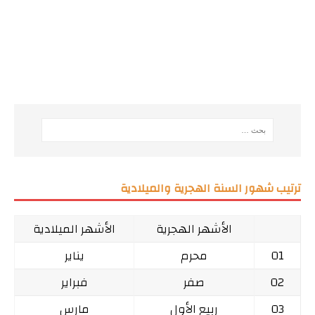
ترتيب شهور السنة الهجرية والميلادية
الأشهر الهجرية
الأشهر الميلادية
01
محرم
يناير
02
صفر
فبراير
03
ربيع الأول
مارس