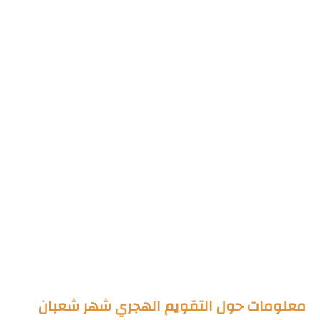
معلومات حول التقويم الهجري شهر شعبان