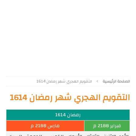
الصفحة الرئيسية
التقويم الهجري شهر رمضان 1614
التقويم الهجري شهر رمضان 1614
رمضان 1614
فبراير 2188 م
مارس 2188 م