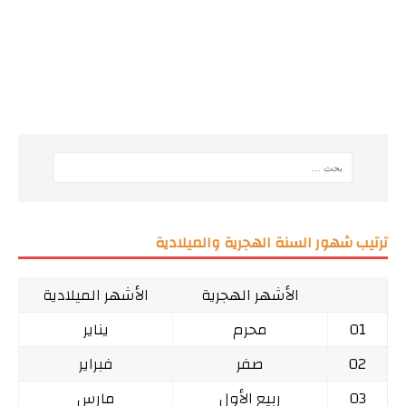
ترتيب شهور السنة الهجرية والميلادية
الأشهر الهجرية
الأشهر الميلادية
01
محرم
يناير
02
صفر
فبراير
03
ربيع الأول
مارس