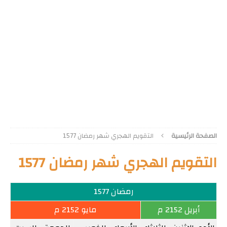
الصفحة الرئيسية
التقويم الهجري شهر رمضان 1577
التقويم الهجري شهر رمضان 1577
رمضان 1577
أبريل 2152 م
مايو 2152 م