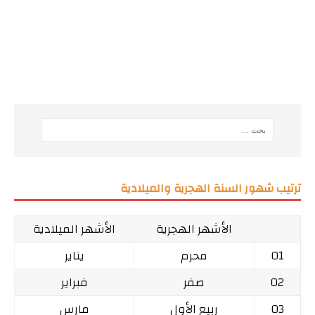
ترتيب شهور السنة الهجرية والميلادية
الأشهر الهجرية
الأشهر الميلادية
01
محرم
يناير
02
صفر
فبراير
03
ربيع الأول
مارس