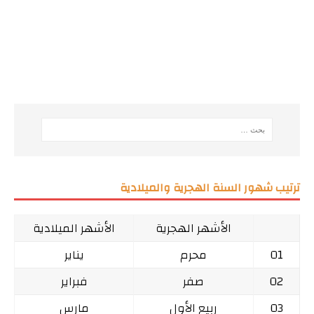
ترتيب شهور السنة الهجرية والميلادية
الأشهر الهجرية
الأشهر الميلادية
01
محرم
يناير
02
صفر
فبراير
03
ربيع الأول
مارس