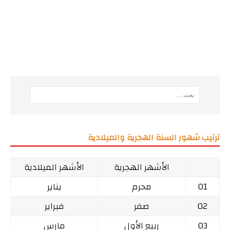
ترتيب شهور السنة الهجرية والميلادية
الأشهر الهجرية
الأشهر الميلادية
01
محرم
يناير
02
صفر
فبراير
03
ربيع الأول
مارس