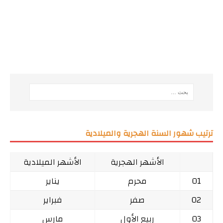
ترتيب شهور السنة الهجرية والميلادية
الأشهر الهجرية
الأشهر الميلادية
01
محرم
يناير
02
صفر
فبراير
03
ربيع الأول
مارس