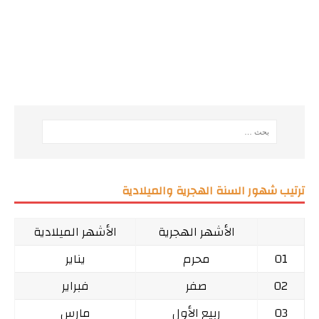
ترتيب شهور السنة الهجرية والميلادية
الأشهر الهجرية
الأشهر الميلادية
01
محرم
يناير
02
صفر
فبراير
03
ربيع الأول
مارس