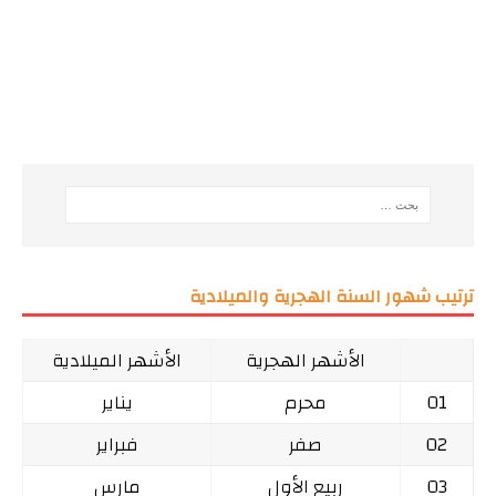
ترتيب شهور السنة الهجرية والميلادية
الأشهر الهجرية
الأشهر الميلادية
01
محرم
يناير
02
صفر
فبراير
03
ربيع الأول
مارس