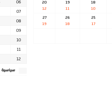
06
ج
20
19
18
12
11
10
07
27
26
25
08
19
18
17
09
10
11
12
سياسية الخصوصي