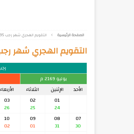
الصفحة الرئيسية
التقويم الهجري شهر رجب 1595
التقويم الهجري شهر رجب 595
رجب 95
يوليو 2169 م
الأحد
الإثنين
الثلاثاء
الأربعاء
03
02
01
26
25
24
10
09
08
07
02
01
31
30