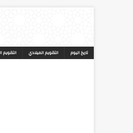
تاريخ اليوم
التقويم الميلادي
التقويم ا