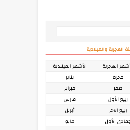
ة الهجرية والميلادية
أشهر الهجرية
الأشهر الميلادية
محرم
يناير
صفر
فبراير
ربيع الأول
مارس
ربيع الآخر
أبريل
مادى الأول
مايو