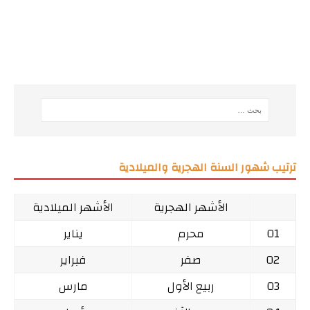
ترتيب شهور السنة الهجرية والميلادية
الأشهر الهجرية
الأشهر الميلادية
01
محرم
يناير
02
صفر
فبراير
03
ربيع الأول
مارس