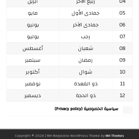
04
ربيع الآخر
أبريل
05
جمادى الأول
مايو
06
جمادى الآخر
يونيو
07
رجب
يوليو
08
شعبان
أغسطس
09
رمضان
سبتمبر
10
شوال
أكتوبر
11
ذو القعدة
نوفمبر
12
ذو الحجة
ديسمبر
سياسية الخصوصية (Privacy policy)
Copyright © 2026 | MH Magazine WordPress Theme by
MH Themes