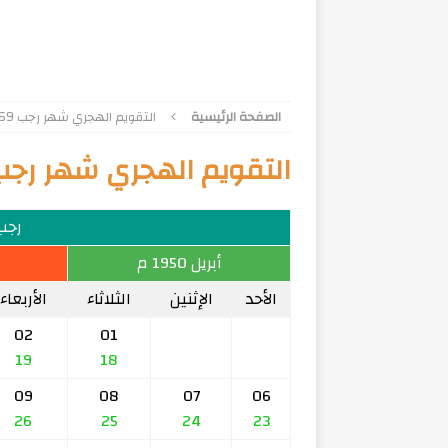
الصفحة الرئيسية
التقويم الهجري شهر رجب 1369
التقويم الهجري شهر رجب 369
رجب 69
أبريل 1950 م
الأحد
الإثنين
الثلاثاء
الأربعاء
02
01
19
18
09
08
07
06
26
25
24
23