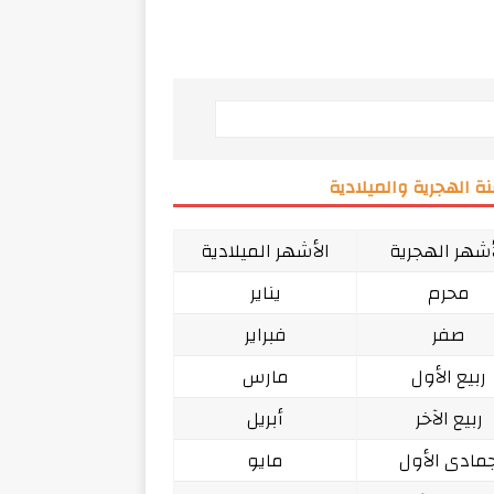
ة الهجرية والميلادية
أشهر الهجرية
الأشهر الميلادية
محرم
يناير
صفر
فبراير
ربيع الأول
مارس
ربيع الآخر
أبريل
مادى الأول
مايو