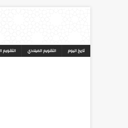
تاريخ اليوم
التقويم الميلادي
التقويم ا