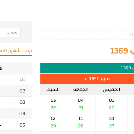
1
ترتيب شهور السن
ال
13
مايو 1950 م
01
الخميس
الجمعة
السبت
02
05
04
03
03
22
21
20
04
12
11
10
05
ج
29
28
27