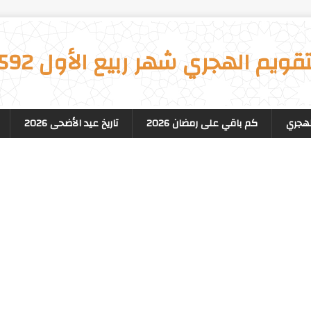
تقويم الهجري شهر ربيع الأول 1592
لهجري
كم باقي على رمضان 2026
تاريخ عيد الأضحى 2026