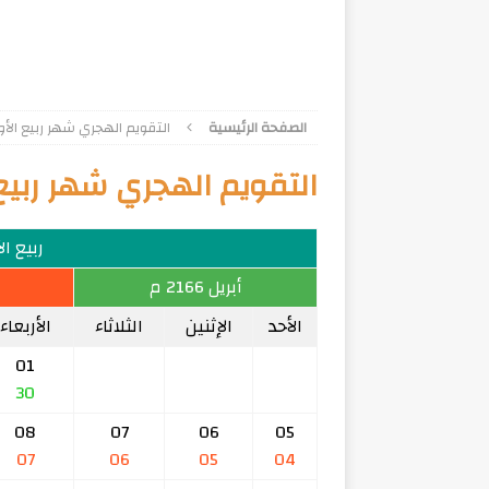
الصفحة الرئيسية
التقويم الهجري شهر ربيع الأول 92
التقويم الهجري شهر ربيع الأ
ربيع الأو
أبريل 2166 م
الأحد
الإثنين
الثلاثاء
الأربعاء
01
30
08
07
06
05
07
06
05
04