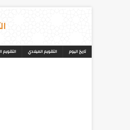
ال
تاريخ اليوم
التقويم الميلادي
التقويم ا