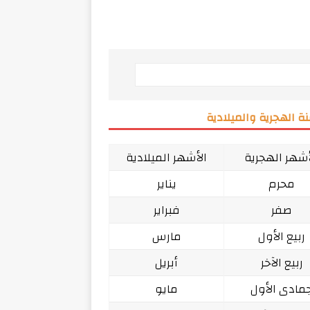
ة الهجرية والميلادية
أشهر الهجرية
الأشهر الميلادية
محرم
يناير
صفر
فبراير
ربيع الأول
مارس
ربيع الآخر
أبريل
مادى الأول
مايو