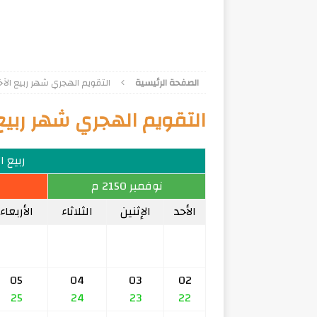
الصفحة الرئيسية
التقويم الهجري شهر ربيع الآخر 76
التقويم الهجري شهر ربيع الآخ
ربيع الآخ
نوفمبر 2150 م
الأحد
الإثنين
الثلاثاء
الأربعاء
05
04
03
02
25
24
23
22