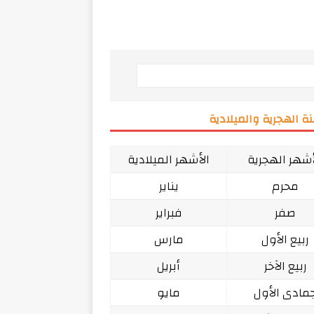
ة الهجرية والميلادية
أشهر الهجرية
الأشهر الميلادية
محرم
يناير
صفر
فبراير
ربيع الأول
مارس
ربيع الآخر
أبريل
مادى الأول
مايو