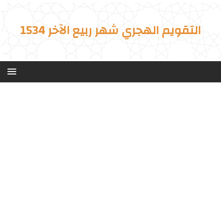
التقويم الهجري شهر ربيع الآخر 1534