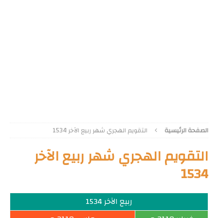
الصفحة الرئيسية
التقويم الهجري شهر ربيع الآخر 1534
التقويم الهجري شهر ربيع الآخر
1534
ربيع الآخر 1534