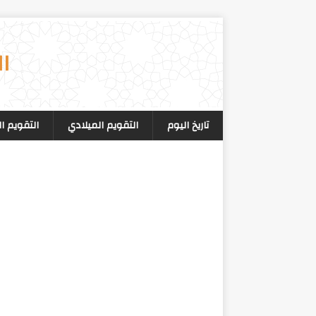
ال
تاريخ اليوم
التقويم الميلادي
التقويم ا