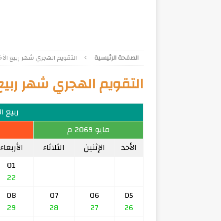
الصفحة الرئيسية
التقويم الهجري شهر ربيع الآخر 92
التقويم الهجري شهر ربيع الآخ
ربيع الآخر
مايو 2069 م
الأحد
الإثنين
الثلاثاء
الأربعاء
01
22
08
07
06
05
29
28
27
26