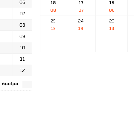
06
ج
18
17
16
08
07
06
07
25
24
23
08
15
14
13
09
10
11
12
سياسية الخصوصي