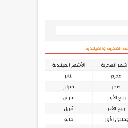
ة الهجرية والميلادية
أشهر الهجرية
الأشهر الميلادية
محرم
يناير
صفر
فبراير
ربيع الأول
مارس
ربيع الآخر
أبريل
مادى الأول
مايو