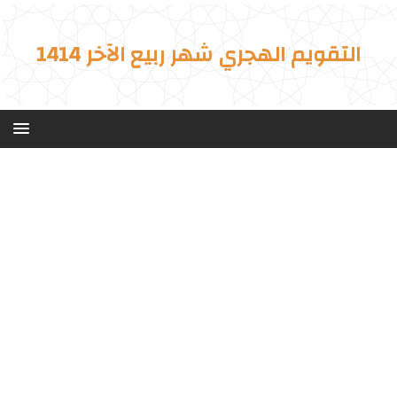
التقويم الهجري شهر ربيع الآخر 1414