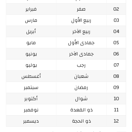
02
صفر
فبراير
03
ربيع الأول
مارس
04
ربيع الآخر
أبريل
05
جمادى الأول
مايو
06
جمادى الآخر
يونيو
07
رجب
يوليو
08
شعبان
أغسطس
09
رمضان
سبتمبر
10
شوال
أكتوبر
11
ذو القعدة
نوفمبر
12
ذو الحجة
ديسمبر